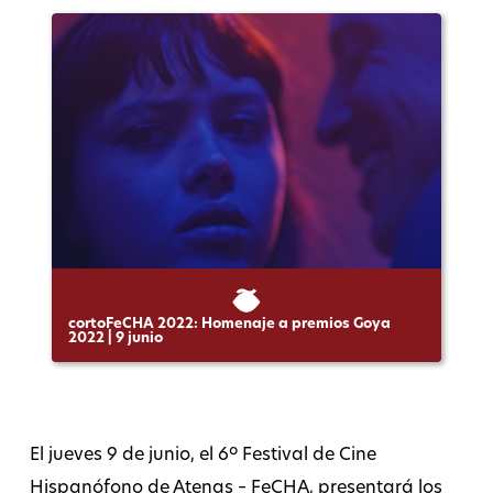
cortoFeCHA 2022: Homenaje a premios Goya
2022 | 9 junio
El jueves 9 de junio, el 6º Festival de Cine
Hispanófono de Atenas – FeCHA, presentará los