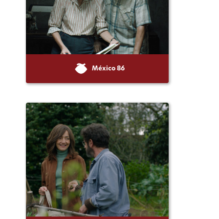
México 86