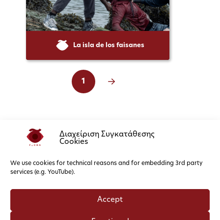
La isla de los faisanes
1
Next
Διαχείριση Συγκατάθεσης
Cookies
We use cookies for technical reasons and for embedding 3rd party
services (e.g. YouTube).
Accept