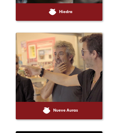
Hiedra
Nueve Auras