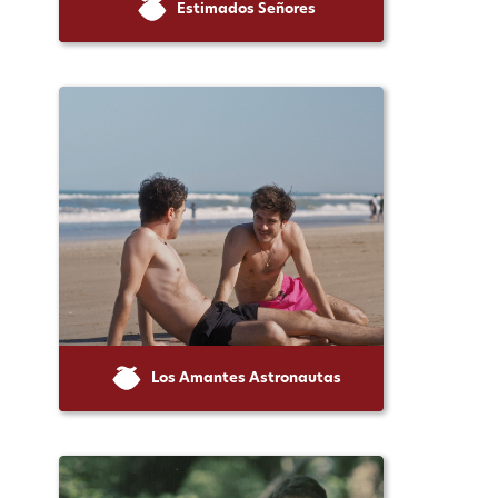
Estimados Señores
Los Amantes Astronautas