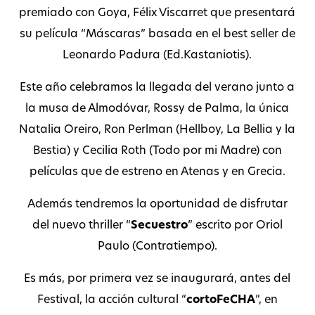
premiado con Goya, Félix Viscarret que presentará
su película “Máscaras” basada en el best seller de
Leonardo Padura (Ed.Kastaniotis).
Este año celebramos la llegada del verano junto a
la musa de Almodóvar, Rossy de Palma, la única
Natalia Oreiro, Ron Perlman (Hellboy, La Bellia y la
Bestia) y Cecilia Roth (Todo por mi Madre) con
películas que de estreno en Atenas y en Grecia.
Además tendremos la oportunidad de disfrutar
del nuevo thriller “
Secuestro
” escrito por Oriol
Paulo (Contratiempo).
Es más, por primera vez se inaugurará, antes del
Festival, la acción cultural “
cortoFeCHA
”, en