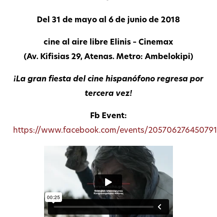
Del 31 de mayo al 6 de junio de 2018
cine al aire libre Elinis – Cinemax
(Av. Kifisias 29, Atenas. Metro: Ambelokipi)
¡La gran fiesta del cine hispanófono regresa por
tercera vez!
Fb Event:
https://www.facebook.com/events/205706276450791