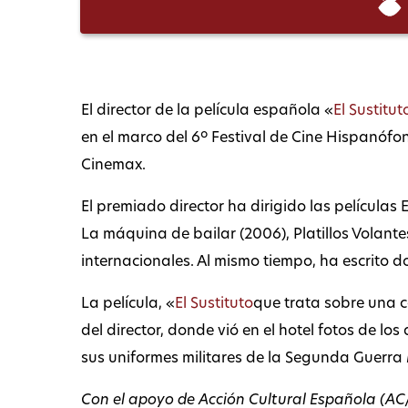
El director de la película española «
El Sustitut
en el marco del 6º Festival de Cine Hispanófono 
Cinemax.
El premiado director ha dirigido las películas 
La máquina de bailar (2006), Platillos Volant
internacionales. Al mismo tiempo, ha escrito do
La película, «
El Sustituto
que trata sobre una c
del director, donde vió en el hotel fotos de 
sus uniformes militares de la Segunda Guerra
Con el apoyo de Acción Cultural Española (AC