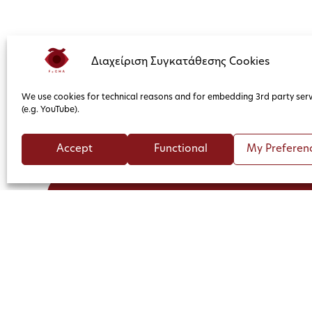
Διαχείριση Συγκατάθεσης Cookies
We use cookies for technical reasons and for embedding 3rd party serv
(e.g. YouTube).
Accept
Functional
My Preferen