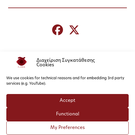
Διαχείριση Συγκατάθεσης
Cookies
We use cookies for technical reasons and for embedding 3rd party
services (e.g. YouTube).
Accept
Functional
My Preferences
Cookies
Privacy Policy