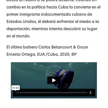
busca en Miami a su padre ausente. Cuando un
cambio en la política hacia Cuba lo convierte en el
primer inmigrante indocumentado cubano de
Estados Unidos, él deberá enfrentar el miedo a la
deportación, mientras intenta descubrir su lugar
en el mundo.
El último balsero Carlos Betancourt & Oscar
Ernesto Ortega, EUA /Cuba, 2020, 89’