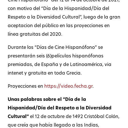
Cine Hispanófono” del 12 al 14 de octubre de 2021,
con motivo del “Día de la Hispanidad/Día del
Respeto a la Diversidad Cultural”, luego de la gran
aceptacion del público en las proyecciones en
línea gratuitas del 2020.
Durante los “Días de Cine Hispanófono” se
presentarán seis (6)películas hispanófonas
premiadas, de España y de Latinoamérica, via
intenet y gratuita en toda Grecia.
Proyecciones en
https://video.fecha.gr
.
Unas palabras sobre el “Día de la
Hispanidad/Día del Respeto a la Diversidad
Cultural”
el 12 de octubre de 1492 Cristóbal Colón,
que creía que había llegado a las Indias,