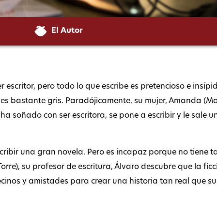
El Autor
r escritor, pero todo lo que escribe es pretencioso e insí
da es bastante gris. Paradójicamente, su mujer, Amanda (Ma
ha soñado con ser escritora, se pone a escribir y le sale un
cribir una gran novela. Pero es incapaz porque no tiene ta
rre), su profesor de escritura, Álvaro descubre que la ficc
cinos y amistades para crear una historia tan real que sup