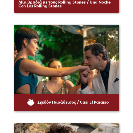
Μία Βραδιά με τους Rolling Stones / Una Noche
Con Los Rolling Stones
Σχεδόν Παράδεισος / Casi El Paraíso