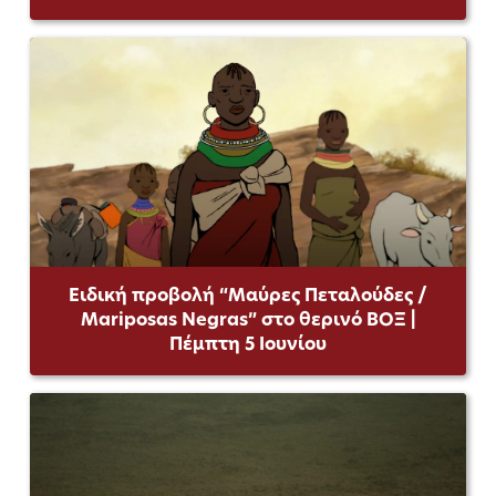
Ειδική προβολή “Μαύρες Πεταλούδες /
Mariposas Negras” στο θερινό ΒΟΞ |
Πέμπτη 5 Ιουνίου