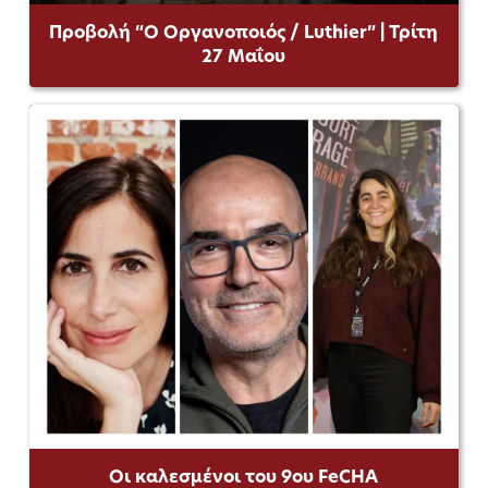
Προβολή “Ο Οργανοποιός / Luthier” | Τρίτη
27 Μαΐου
Οι καλεσμένοι του 9ου FeCHA