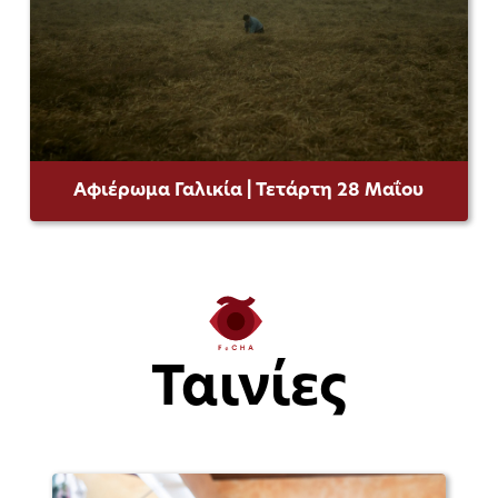
Αφιέρωμα Γαλικία | Τετάρτη 28 Μαΐου
Ταινίες