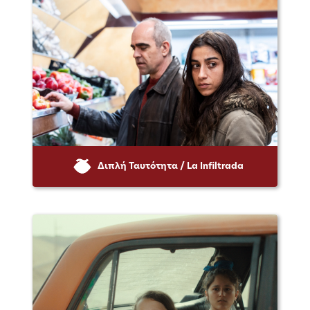
Διπλή Ταυτότητα / La Infiltrada