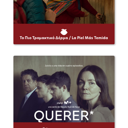
Το Πιο Τρομακτικό Δέρμα / La Piel Más Temida