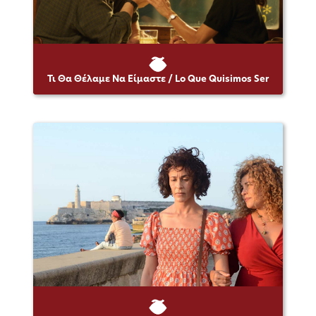
Τι Θα Θέλαμε Να Είμαστε / Lo Que Quisimos Ser