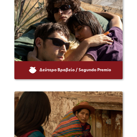
Δεύτερο Βραβείο / Segundo Premio