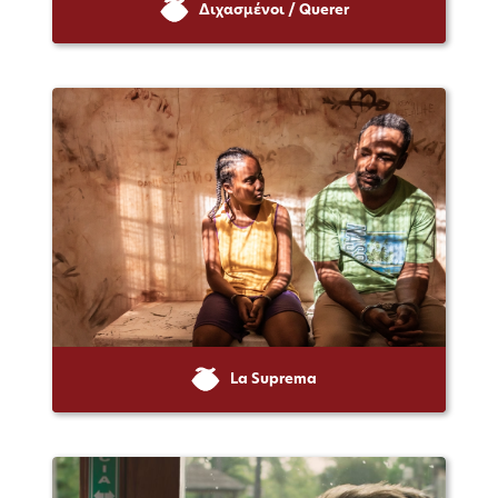
Διχασμένοι / Querer
La Suprema