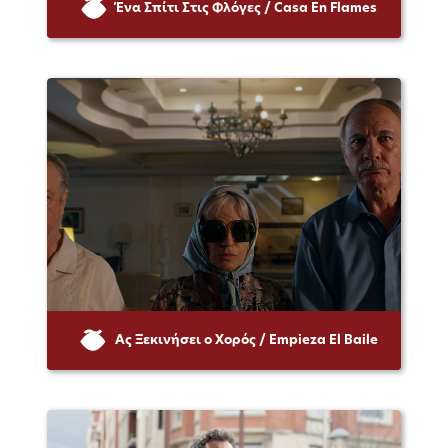
Ένα Σπίτι Στις Φλόγες / Casa En Flames
Ας Ξεκινήσει ο Χορός / Empieza El Baile