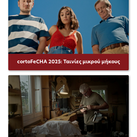
cortoFeCHA 2025: Ταινίες μικρού μήκους