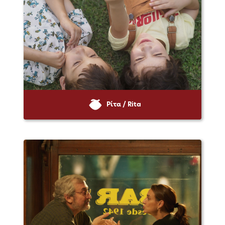
Ρίτα / Rita