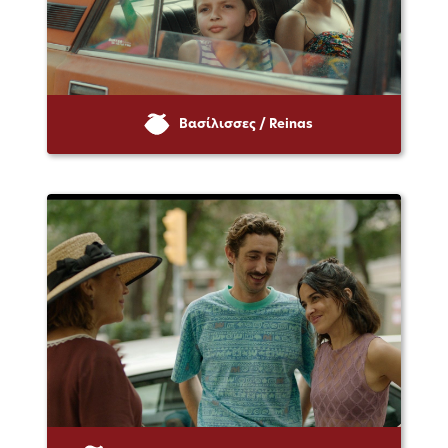
Βασίλισσες / Reinas