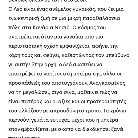
Devoluciones» με τον Paco León.
Ο Λεό είναι ένας ανέμελος γυναικάς, που ζει μια
εγωκεντρική ζωή σε μια μικρή παραθαλάσσια
πόλη στα Κανάρια Νησιά. Ο κόσμος του
ανατρέπεται όταν μια γυναίκα από μια
περιστασιακή σχέση εμφανίζεται, αφήνει την
κόρη τους και φεύγει, καθιστώντας τον υπεύθυνο
γι’ αυτήν. Στην αρχή, ο Λεό σκοπεύει να
επιστρέψει το κορίτσι στη μητέρα της, αλλά οι
προσπάθειές του αποτυγχάνουν. Αναγκασμένος
να τη μεγαλώσει, σιγά σιγά, μαθαίνει πώς να
είναι πατέρας και οι αξίες και οι προτεραιότητές
του αλλάζουν με απροσδόκητο τρόπο. Τα χρόνια
περνούν, γεμάτα ευτυχία, μέχρι που η μητέρα
επανεμφανίζεται με σκοπό να διεκδικήσει ξανά