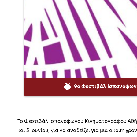
9ο Φεστιβάλ Ισπανόφων
Το Φεστιβάλ Ισπανόφωνου Κινηματογράφου Αθήνα
και 5 Ιουνίου, για να αναδείξει για μια ακόμη 