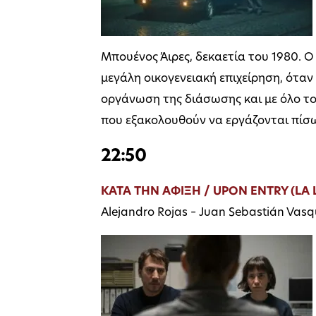
Μπουένος Άιρες, δεκαετία του 1980. Ο
μεγάλη οικογενειακή επιχείρηση, ότα
οργάνωση της διάσωσης και με όλο το 
που εξακολουθούν να εργάζονται πίσω
22:50
ΚΑΤΑ ΤΗΝ ΑΦΙΞΗ / UPON ENTRY (LA
Alejandro Rojas – Juan Sebastián Vasqu