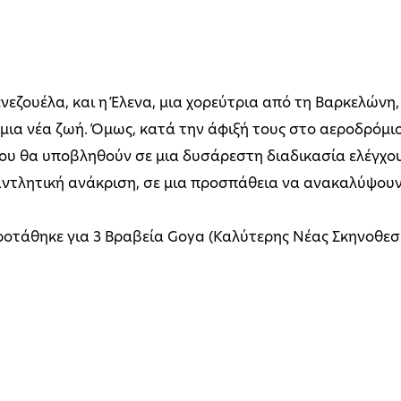
νεζουέλα, και η Έλενα, μια χορεύτρια από τη Βαρκελώνη
ν μια νέα ζωή. Όμως, κατά την άφιξή τους στο αεροδρόμι
που θα υποβληθούν σε μια δυσάρεστη διαδικασία ελέγχο
ντλητική ανάκριση, σε μια προσπάθεια να ανακαλύψουν α
οτάθηκε για 3 Βραβεία Goya (Καλύτερης Νέας Σκηνοθεσία