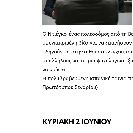
Ο Ντιέγκο, ένας πολεοδόμος από τη Βε
με εγκεκριμένη βίζα για να ξεκινήσου
οδηγούνται στην αίθουσα ελέγχου, ό
υπαλλήλους και σε μια ψυχολογικά εξα
να κρύψει.
Η πολυβραβευμένη ισπανική ταινία πρ
Πρωτότυπου Σεναρίου)
ΚΥΡΙΑΚΗ 2 ΙΟΥΝΙΟΥ