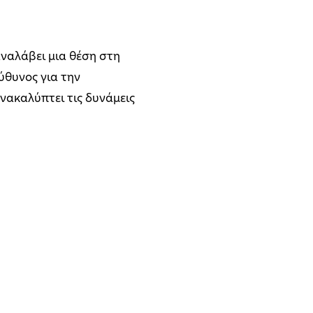
αναλάβει μια θέση στη
ύθυνος για την
νακαλύπτει τις δυνάμεις