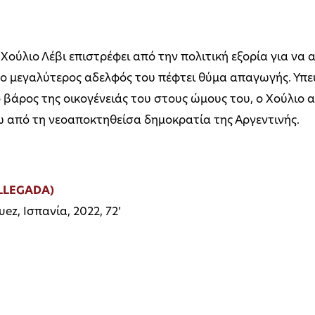
 Χούλιο Λέβι επιστρέφει από την πολιτική εξορία για να 
ν ο μεγαλύτερος αδελφός του πέφτει θύμα απαγωγής. Υπε
βάρος της οικογένειάς του στους ώμους του, ο Χούλιο α
 από τη νεοαποκτηθείσα δημοκρατία της Αργεντινής.
 LLEGADA)
ez, Ισπανία, 2022, 72’