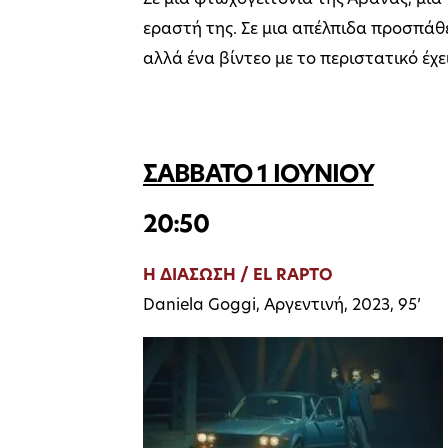
Σε μια φτωχογειτονιά της Αβάνας, μια
εραστή της. Σε μια απέλπιδα προσπάθε
αλλά ένα βίντεο με το περιστατικό έχει 
ΣΑΒΒΑΤΟ 1 ΙΟΥΝΙΟΥ
20:50
Η ΔΙΑΣΩΣΗ / EL RAPTO
Daniela Goggi, Αργεντινή, 2023, 95’