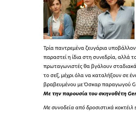
Τρία παντρεμένα ζευγάρια υποβάλλοντ
παραστεί η ίδια στη συνεδρία, αλλά του
πρωταγωνιστές θα βγάλουν σταδιακά στ
το σεξ, μέχρι όλα να καταλήξουν σε έ
βραβευμένου με Όσκαρ παραγωγού Gera
Με την παρουσία του σκηνοθέτη Ger
Με συνοδεία από δροσιστικά κοκτέιλ 