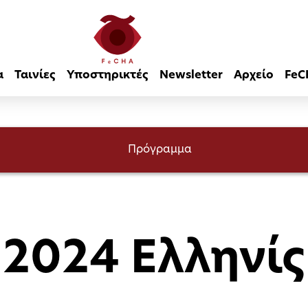
α
Ταινίες
Υποστηρικτές
Newsletter
Αρχείο
FeC
Πρόγραμμα
2024 Ελληνίς