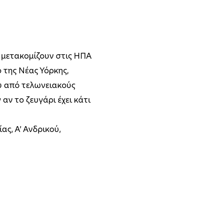
, μετακομίζουν στις ΗΠΑ
ο της Νέας Υόρκης,
υ από τελωνειακούς
ν το ζευγάρι έχει κάτι
ς, Α’ Ανδρικού,