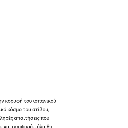
την κορυφή του ισπανικού
κό κόσμο του στίβου,
ληρές απαιτήσεις που
ς και συμφορές, όλα θα