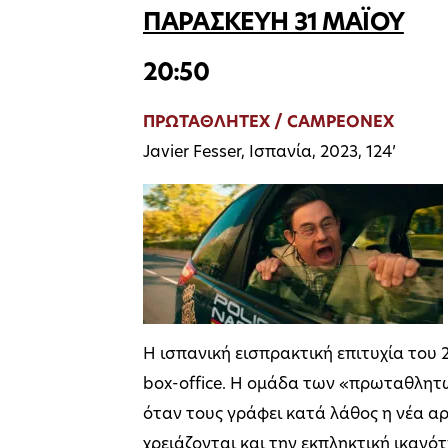
ΠΑΡΑΣΚΕΥΗ 31 ΜΑΪΟΥ
20:50
ΠΡΩΤΑΘΛΗΤΕΧ / CAMPEONEX
Javier Fesser, Ισπανία, 2023, 124’
Η ισπανική εισπρακτική επιτυχία του
box-office. Η ομάδα των «πρωταθλητώ
όταν τους γράφει κατά λάθος η νέα α
χρειάζονται και την εκπληκτική ικανό