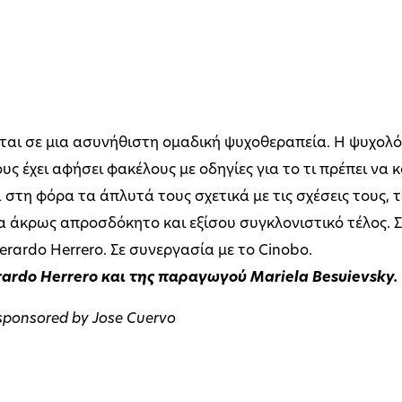
αι σε μια ασυνήθιστη ομαδική ψυχοθεραπεία. Η ψυχολόγ
ς έχει αφήσει φακέλους με οδηγίες για το τι πρέπει να κά
η φόρα τα άπλυτά τους σχετικά με τις σχέσεις τους, τα
να άκρως απροσδόκητο και εξίσου συγκλονιστικό τέλος. 
rdo Herrero. Σε συνεργασία με το Cinobo.
ardo Herrero και της παραγωγού Mariela Besuievsky.
sponsored by Jose Cuervo