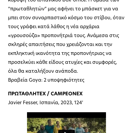
κορυφή του ισπανικού box-office. Η ομάδα των
“πρωταθλητών” μας αφήνει το μπάσκετ για να
μπει στον συναρπαστικό κόσμο του στίβου, όταν
τους γράφει κατά λάθος η νέα αρχάρια
«γρουσούζα» προπονήτριά τους. Ανάμεσα στις
σκληρές απαιτήσεις που χρειάζονται και την
εκπληκτική ικανότητα της προπονήτριας να
προσελκύει κάθε είδους ατυχίες και συμφορές,
όλα θα καταλήξουν ανάποδα.
Βραβεία Goya: 2 υποψηφιότητες
ΠΡΩΤΑΘΛΗΤΕΧ / CAMPEONEX
Javier Fesser, Ισπανία, 2023, 124’