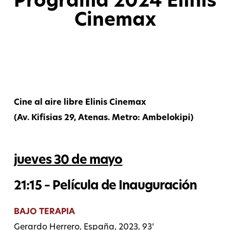
Programa 2024 Elinis
Cinemax
abril 22, 2024
Cine al aire libre Elinis Cinemax
(Av. Kifisias 29, Atenas. Metro: Ambelokipi)
jueves 30 de mayo
21:15 – Película de Inauguración
BAJO TERAPIA
Gerardo Herrero, España, 2023, 93’