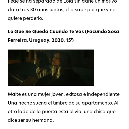
Fede se ha separado de Lola sin darle un motivo
claro tras 30 años juntos, ella sabe por qué y no
quiere perderlo.
Lo Que Se Queda Cuando Te Vas (Facundo Sosa
Ferreira, Uruguay, 2020, 15’)
Maite es una mujer joven, exitosa e independiente.
Una noche suena el timbre de su apartamento. Al
otro lado de la puerta está olivia, una chica que
dice ser su hermana.