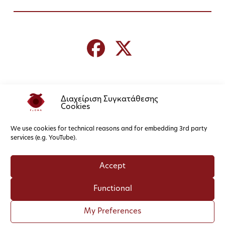
Διαχείριση Συγκατάθεσης
Cookies
We use cookies for technical reasons and for embedding 3rd party
services (e.g. YouTube).
Accept
Functional
My Preferences
Cookies
Privacy Policy