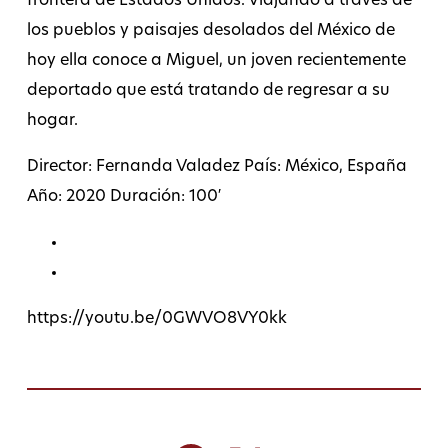
frontera de Estados Unidos. Viajando a través de
los pueblos y paisajes desolados del México de
hoy ella conoce a Miguel, un joven recientemente
deportado que está tratando de regresar a su
hogar.
Director: Fernanda Valadez País: México, España
Año: 2020 Duración: 100′
https://youtu.be/0GWVO8VY0kk