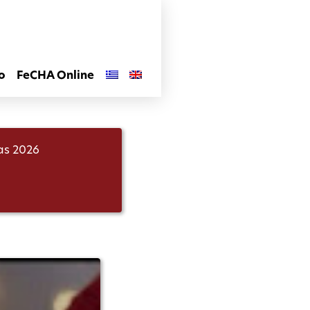
o
FeCHA Online
las 2026