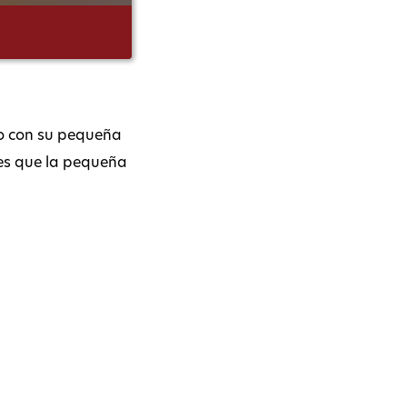
io con su pequeña
 es que la pequeña