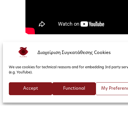
Διαχείριση Συγκατάθεσης Cookies
We use cookies for technical reasons and for embedding 3rd party serv
(e.g. YouTube).
Accept
Functional
My Preferen