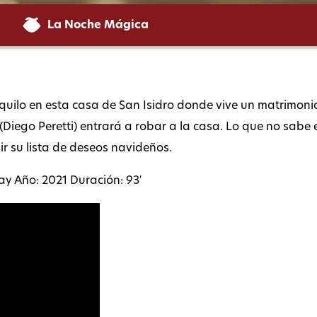
La Noche Mágica
anquilo en esta casa de San Isidro donde vive un matrimon
 (Diego Peretti) entrará a robar a la casa. Lo que no sabe
ir su lista de deseos navideños.
ay Año: 2021 Duración: 93′