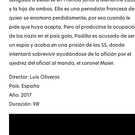
obligado a exiliarse en Francia junto a Marianne Lat
y la hija de ambos. Ella es una periodista francesa de
quien se enamora perdidamente, por eso cuando le
pide que huya acepta. Pero al producirse la ocupaci
de los nazis en el país galo, Padilla es acusado de ser
un espía y acaba en una prisión de las SS, donde
intentará sobrevivir ayudándose de la afición por el
ajedrez del oficial al mando, el coronel Maier.
Director: Luis Oliveros
País: España
Año: 2017
Duración: 98’