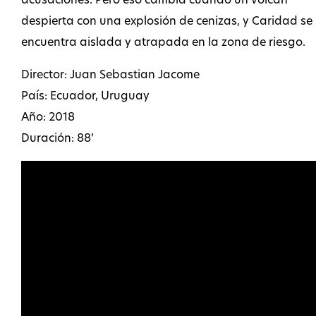
acusaciones. Pero eso cambia cuando un volcán
despierta con una explosión de cenizas, y Caridad se
encuentra aislada y atrapada en la zona de riesgo.
Director: Juan Sebastian Jacome
País: Ecuador, Uruguay
Año: 2018
Duración: 88’