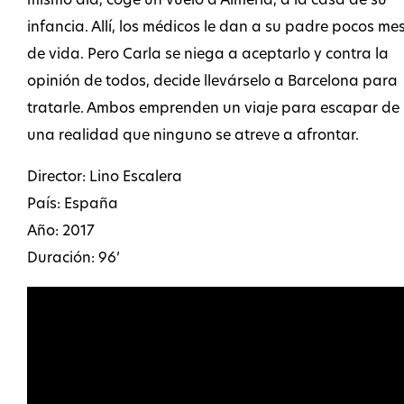
mismo día, coge un vuelo a Almería, a la casa de su
infancia. Allí, los médicos le dan a su padre pocos me
de vida. Pero Carla se niega a aceptarlo y contra la
opinión de todos, decide llevárselo a Barcelona para
tratarle. Ambos emprenden un viaje para escapar de
una realidad que ninguno se atreve a afrontar.
Director: Lino Escalera
País: España
Año: 2017
Duración: 96’