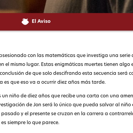
El Aviso
 obsesionado con las matemáticas que investiga una serie
en el mismo lugar. Estas enigmáticas muertes tienen algo
a conclusión de que solo descifrando esta secuencia será c
a es que eso va a ocurrir diez años más tarde.
s un niño de diez años que recibe una carta con una ame
vestigación de Jon será lo único que pueda salvar al niño e
l pasado y el presente se cruzan en la carrera a contrarre
 es siempre lo que parece.