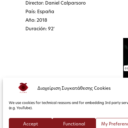
Director: Daniel Calparsoro
País: España
Año: 2018
Duración: 92’
Διαχείριση Συγκατάθεσης Cookies
We use cookies for technical reasons and for embedding 3rd party serv
(e.g. YouTube).
Accept
Functional
My Preferen