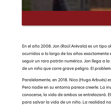
En el año 2008. Jon (Raúl Arévalo) es un tipo
ocurridos a lo largo de los años exactamente 
seguir un raro patrón numérico. Jon llega a l
de un niño que corre grave peligro. El problem
Paralelamente, en 2018. Nico (Hugo Arbués) e
Pero nadie en su entorno parece creerle. La in
conocerse, la vida de ambos se entrelazará. E
para salvar la vida de un niño. La realidad no