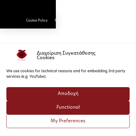
Cookie Policy
Privacy Policy
Διαχείριση Συγκατάθεσης
Cookies
We use cookies for technical reasons and for embedding 3rd party
services (e.g. YouTube).
Αποδοχή
Functional
My Preferences