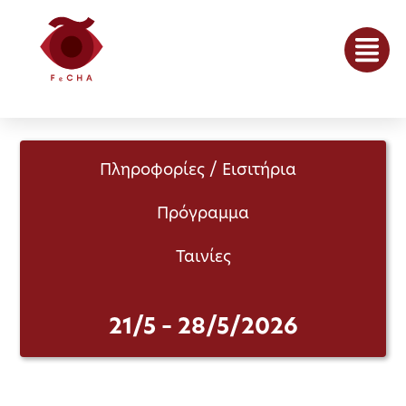
Πληροφορίες / Εισιτήρια
Πρόγραμμα
Ταινίες
21/5 – 28/5/2026