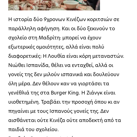
Η ιστορία δύο 9χρονων Κινέζων κοριτσιών σε
παράλληλη αφήγηση. Και οι δύο ξεκινούν το
σχολείο στη Μαδρίτη: μπορεί να έχουν
εξωτερικές ομοιότητες, αλλά είναι πολύ
διαφορετικές: Η Λουθία είναι κόρη μεταναστών.
Νιώθει Ισπανίδα, θέλει να ενταχθεί, αλλά οι
γονείς της δεν μιλούν ισπανικά και δουλεύουν
όλη μέρα. Δεν θέλουν καν να γιορτάσει τα
γενέθλιά της στα Burger King. Η Ζιάνγκ είναι
υιοθετημένη. Τραβάει την προσοχή όπου κι αν
πηγαίνει με τους Ισπανούς γονείς της. Δεν
αισθάνεται ούτε Κινέζα ούτε αποδεκτή από τα
παιδιά του σχολείου.