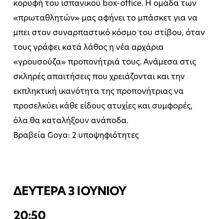
κορυφή του ισπανικού box-office. Η ομάδα των
«πρωταθλητών» μας αφήνει το μπάσκετ για να
μπει στον συναρπαστικό κόσμο του στίβου, όταν
τους γράφει κατά λάθος η νέα αρχάρια
«γρουσούζα» προπονήτριά τους. Ανάμεσα στις
σκληρές απαιτήσεις που χρειάζονται και την
εκπληκτική ικανότητα της προπονήτριας να
προσελκύει κάθε είδους ατυχίες και συμφορές,
όλα θα καταλήξουν ανάποδα.
Βραβεία Goya: 2 υποψηφιότητες
ΔΕΥΤΕΡΑ 3 ΙΟΥΝΙΟΥ
20:50