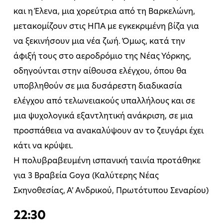
και η Έλενα, μια χορεύτρια από τη Βαρκελώνη,
μετακομίζουν στις ΗΠΑ με εγκεκριμένη βίζα για
να ξεκινήσουν μια νέα ζωή. Όμως, κατά την
άφιξή τους στο αεροδρόμιο της Νέας Υόρκης,
οδηγούνται στην αίθουσα ελέγχου, όπου θα
υποβληθούν σε μια δυσάρεστη διαδικασία
ελέγχου από τελωνειακούς υπαλλήλους και σε
μια ψυχολογικά εξαντλητική ανάκριση, σε μια
προσπάθεια να ανακαλύψουν αν το ζευγάρι έχει
κάτι να κρύψει.
Η πολυβραβευμένη ισπανική ταινία προτάθηκε
για 3 Βραβεία Goya (Καλύτερης Νέας
Σκηνοθεσίας, Α’ Ανδρικού, Πρωτότυπου Σεναρίου)
22:30