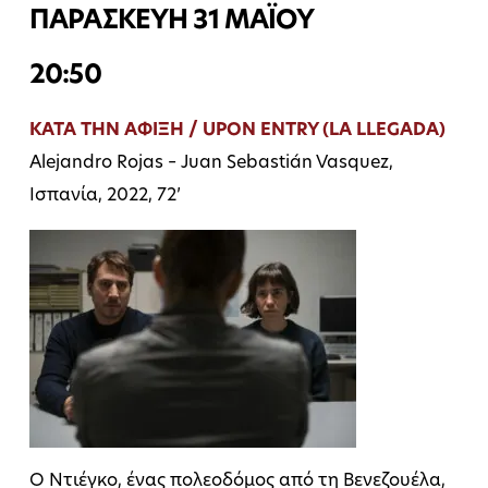
ΠΑΡΑΣΚΕΥΗ 31 ΜΑΪΟΥ
20:50
ΚΑΤΑ ΤΗΝ ΑΦΙΞΗ / UPON ENTRY (LA LLEGADA)
Alejandro Rojas – Juan Sebastián Vasquez,
Ισπανία, 2022, 72’
Ο Ντιέγκο, ένας πολεοδόμος από τη Βενεζουέλα,