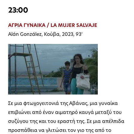
23:00
ΑΓΡΙΑ ΓΥΝΑΙΚΑ / LA MUJER SALVAJE
Alán González, Κούβα, 2023, 93’
Σε μια φτωχογειτονιά της Αβάνας, μια γυναίκα
επιβιώνει από έναν αιματηρό καυγά μεταξύ του
συζύγου της και του εραστή της. Σε μια απέλπιδα
προσπάθεια να γλιτώσει τον γιο της από το