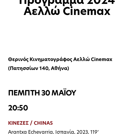
Πρόγραμμα 2024
Αελλώ Cinemax
22 Απριλίου, 2024
Θερινός Κινηματογράφος Αελλώ Cinemax
(Πατησσίων 140, Αθήνα)
ΠΕΜΠΤΗ 30 ΜΑΪΟΥ
20:50
ΚΙΝΕΖΕΣ / CHINAS
Arantxa Echevarria, Ισπανία, 2023, 119’