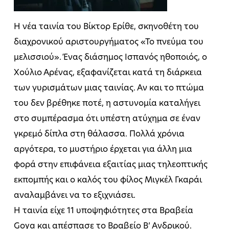
Η νέα ταινία του Βίκτορ Ερίθε, σκηνοθέτη του
διαχρονικού αριστουργήματος «Το πνεύμα του
μελισσιού». Ένας διάσημος Ισπανός ηθοποιός, ο
Χούλιο Αρένας, εξαφανίζεται κατά τη διάρκεια
των γυρισμάτων μιας ταινίας. Αν και το πτώμα
του δεν βρέθηκε ποτέ, η αστυνομία καταλήγει
στο συμπέρασμα ότι υπέστη ατύχημα σε έναν
γκρεμό δίπλα στη θάλασσα. Πολλά χρόνια
αργότερα, το μυστήριο έρχεται για άλλη μια
φορά στην επιφάνεια εξαιτίας μιας τηλεοπτικής
εκπομπής και ο καλός του φίλος Μιγκέλ Γκαράι
αναλαμβάνει να το εξιχνιάσει.
Η ταινία είχε 11 υποψηφιότητες στα Βραβεία
Goya και απέσπασε το Βραβείο Β’ Ανδρικού.