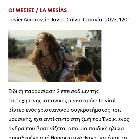
ΟΙ ΜΕΣΙΕΣ / LA MESÍAS
Javier Ambrossi – Javier Calvo, Ισπανία, 2023, 120’
Ειδική παρουσίαση 2 επεισοδίων της
επιτυχημένης ισπανικής μινι-σειράς: Το viral
βίντεο ενός χριστιανικού συγκροτήματος ποπ
μουσικής, έχει αντίκτυπο στη ζωή του Ένρικ, ενός
άνδρα που βασανίζεται από μια παιδική ηλικία
σημαδεμένη από θρησκευτικό φανατισμό και το