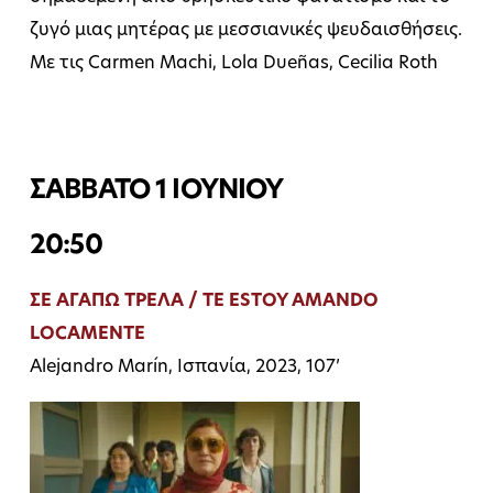
ζυγό μιας μητέρας με μεσσιανικές ψευδαισθήσεις.
Με τις Carmen Machi, Lola Dueñas, Cecilia Roth
ΣΑΒΒΑΤΟ 1 ΙΟΥΝΙΟΥ
20:50
ΣΕ ΑΓΑΠΩ ΤΡΕΛΑ / TE ESTOY AMANDO
LOCAMENTE
Alejandro Marín, Ισπανία, 2023, 107’