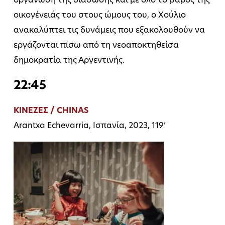
οργάνωση της διάσωσης και με όλο το βάρος της
οικογένειάς του στους ώμους του, ο Χούλιο
ανακαλύπτει τις δυνάμεις που εξακολουθούν να
εργάζονται πίσω από τη νεοαποκτηθείσα
δημοκρατία της Αργεντινής.
22:45
ΚΙΝΕΖΕΣ / CHINAS
Arantxa Echevarria, Ισπανία, 2023, 119’