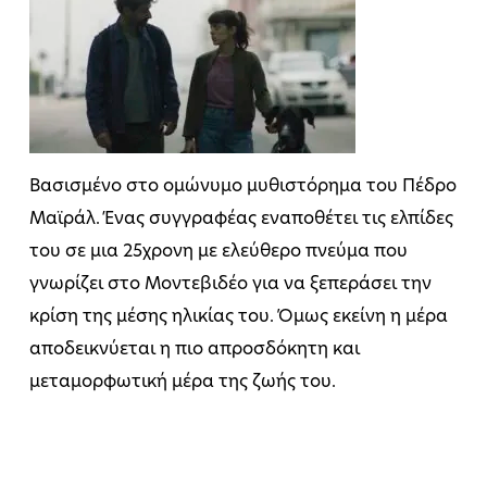
Βασισμένο στο ομώνυμο μυθιστόρημα του Πέδρο
Μαϊράλ. Ένας συγγραφέας εναποθέτει τις ελπίδες
του σε μια 25χρονη με ελεύθερο πνεύμα που
γνωρίζει στο Μοντεβιδέο για να ξεπεράσει την
κρίση της μέσης ηλικίας του. Όμως εκείνη η μέρα
αποδεικνύεται η πιο απροσδόκητη και
μεταμορφωτική μέρα της ζωής του.