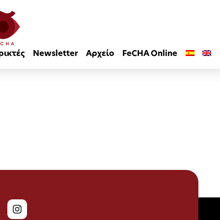
ρικτές
Newsletter
Αρχείο
FeCHA Online