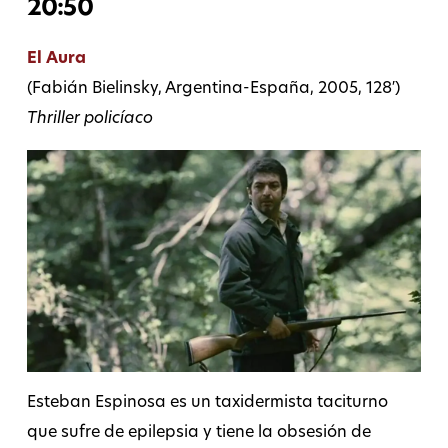
20:50
El Aura
(Fabián Bielinsky, Argentina-España, 2005, 128′)
Thriller policíaco
Esteban Espinosa es un taxidermista taciturno
que sufre de epilepsia y tiene la obsesión de