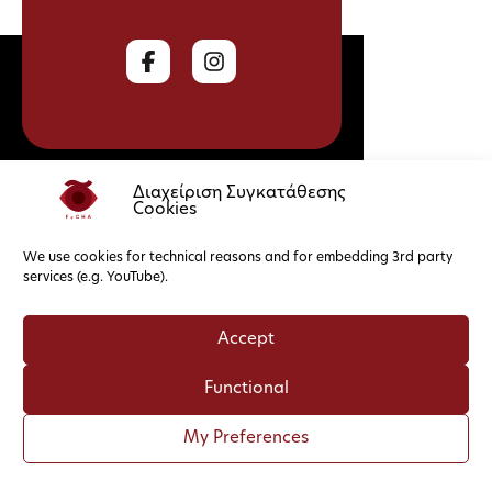
Διαχείριση Συγκατάθεσης
Cookies
Cookies
Privacy Policy
We use cookies for technical reasons and for embedding 3rd party
services (e.g. YouTube).
Accept
Functional
My Preferences