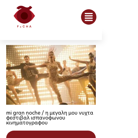
mi gran noche / η μεγαλη μου νυχτα
φεστιβαλ ισπανοφωνου
κινηματογραφου