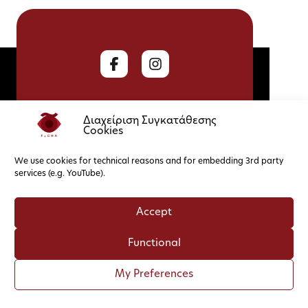
Διαχείριση Συγκατάθεσης
Cookies
We use cookies for technical reasons and for embedding 3rd party
Cookies
Privacy Policy
services (e.g. YouTube).
Accept
Functional
My Preferences