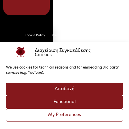
Cookie Policy
Privacy Policy
Διαχείριση Συγκατάθεσης
Cookies
We use cookies for technical reasons and for embedding 3rd party
services (e.g. YouTube).
Αποδοχή
Functional
My Preferences