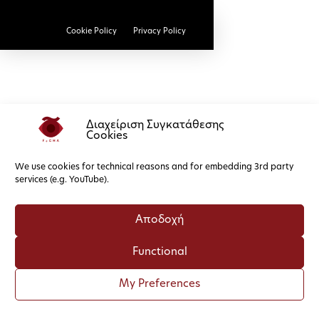
Cookie Policy
Privacy Policy
Διαχείριση Συγκατάθεσης
Cookies
We use cookies for technical reasons and for embedding 3rd party
services (e.g. YouTube).
Αποδοχή
Functional
My Preferences