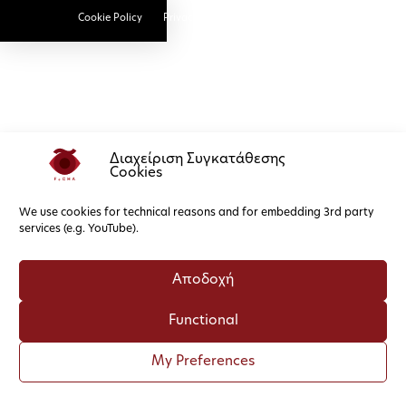
Cookie Policy
Privacy Policy
Διαχείριση Συγκατάθεσης
Cookies
We use cookies for technical reasons and for embedding 3rd party
services (e.g. YouTube).
Αποδοχή
Functional
My Preferences