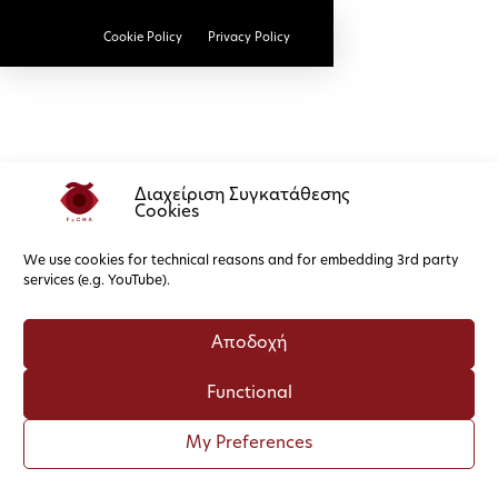
Cookie Policy
Privacy Policy
Διαχείριση Συγκατάθεσης
Cookies
We use cookies for technical reasons and for embedding 3rd party
services (e.g. YouTube).
Αποδοχή
Functional
My Preferences