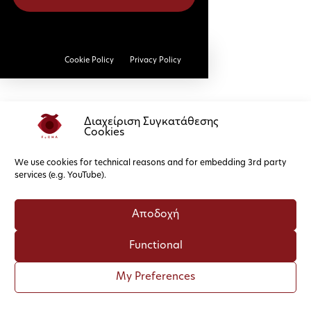
Cookie Policy
Privacy Policy
Διαχείριση Συγκατάθεσης
Cookies
We use cookies for technical reasons and for embedding 3rd party
services (e.g. YouTube).
Αποδοχή
Functional
My Preferences