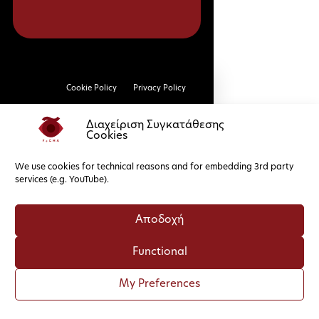
Cookie Policy
Privacy Policy
Διαχείριση Συγκατάθεσης
Cookies
We use cookies for technical reasons and for embedding 3rd party
services (e.g. YouTube).
Αποδοχή
Functional
My Preferences