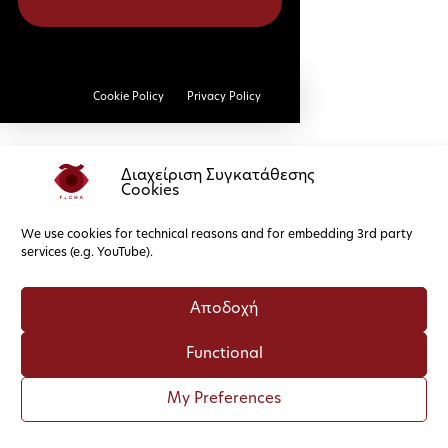
Cookie Policy
Privacy Policy
Διαχείριση Συγκατάθεσης
Cookies
We use cookies for technical reasons and for embedding 3rd party
services (e.g. YouTube).
Αποδοχή
Functional
My Preferences