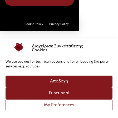
Cookie Policy
Privacy Policy
Διαχείριση Συγκατάθεσης
Cookies
We use cookies for technical reasons and for embedding 3rd party
services (e.g. YouTube).
Αποδοχή
Functional
My Preferences