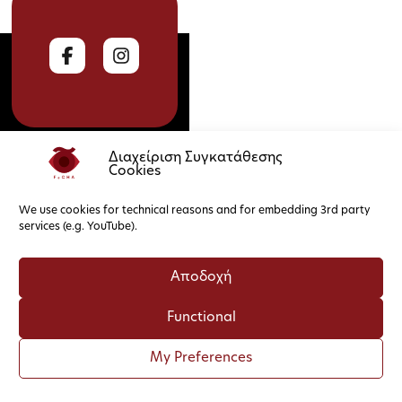
Διαχείριση Συγκατάθεσης
Cookies
Cookie Policy
Privacy Policy
We use cookies for technical reasons and for embedding 3rd party
services (e.g. YouTube).
Αποδοχή
Functional
My Preferences