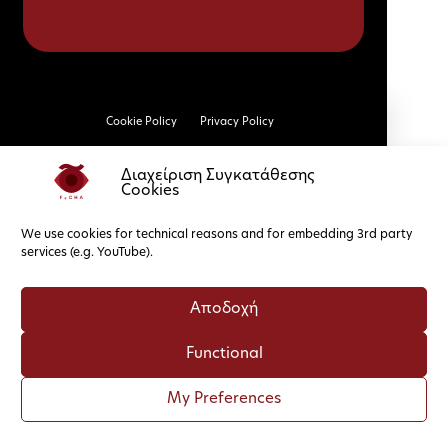
Cookie Policy
Privacy Policy
Διαχείριση Συγκατάθεσης
Cookies
We use cookies for technical reasons and for embedding 3rd party
services (e.g. YouTube).
Αποδοχή
Functional
My Preferences