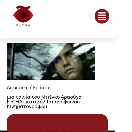
Διακοπές / Feriado
μια ταινία του Ντιέγκο Αραούχο
FeCHA φεστιβάλ Ισπανόφωνου
Κινηματογράφου