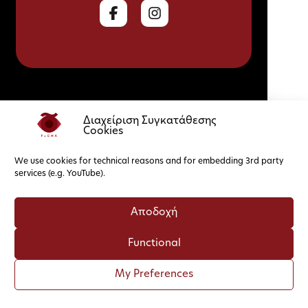
Cookie Policy
Privacy Policy
Διαχείριση Συγκατάθεσης
Cookies
We use cookies for technical reasons and for embedding 3rd party
services (e.g. YouTube).
Αποδοχή
Functional
My Preferences