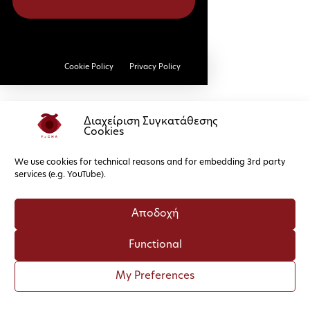
Cookie Policy
Privacy Policy
Διαχείριση Συγκατάθεσης
Cookies
We use cookies for technical reasons and for embedding 3rd party
services (e.g. YouTube).
Αποδοχή
Functional
My Preferences