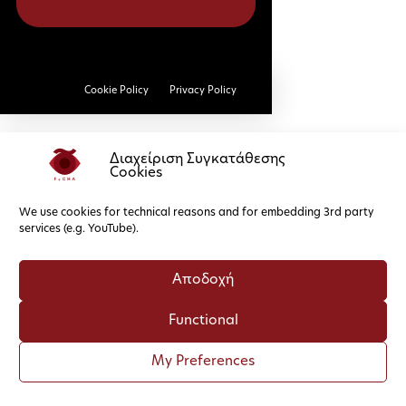
Cookie Policy
Privacy Policy
Διαχείριση Συγκατάθεσης
Cookies
We use cookies for technical reasons and for embedding 3rd party
services (e.g. YouTube).
Αποδοχή
Functional
My Preferences