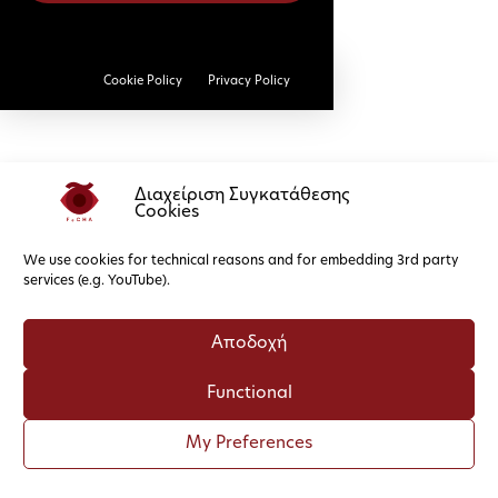
Cookie Policy
Privacy Policy
Διαχείριση Συγκατάθεσης
Cookies
We use cookies for technical reasons and for embedding 3rd party
services (e.g. YouTube).
Αποδοχή
Functional
My Preferences