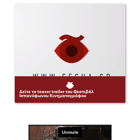
Δείτε το teaser trailer του Φεστιβάλ
Ισπανόφωνου Κινηματογράφου