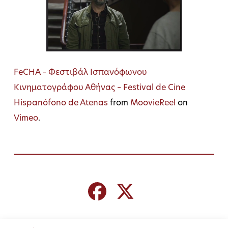
FeCHA – Φεστιβάλ Ισπανόφωνου
Κινηματογράφου Αθήνας – Festival de Cine
Hispanófono de Atenas
from
MoovieReel
on
Vimeo
.