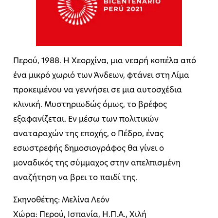
Περού, 1988. Η Χεορχίνα, μια νεαρή κοπέλα από
ένα μικρό χωριό των Άνδεων, φτάνει στη Λίμα
προκειμένου να γεννήσει σε μια αυτοσχέδια
κλινική. Μυστηριωδώς όμως, το βρέφος
εξαφανίζεται. Εν μέσω των πολιτικών
αναταραχών της εποχής, ο Πέδρο, ένας
εσωστρεφής δημοσιογράφος θα γίνει ο
μοναδικός της σύμμαχος στην απελπισμένη
αναζήτηση να βρει το παιδί της.
Σκηνοθέτης: Μελίνα Λεόν
Χώρα: Περού, Ισπανία, Η.Π.Α., Χιλή