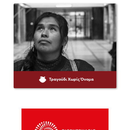
Τραγούδι Χωρίς Όνομα