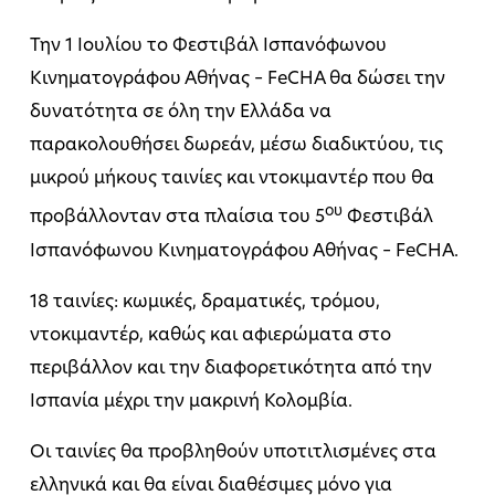
Την 1 Ιουλίου το Φεστιβάλ Ισπανόφωνου
Κινηματογράφου Αθήνας – FeCHA θα δώσει την
δυνατότητα σε όλη την Ελλάδα να
παρακολουθήσει δωρεάν, μέσω διαδικτύου, τις
μικρού μήκους ταινίες και ντοκιμαντέρ που θα
ου
προβάλλονταν στα πλαίσια του 5
Φεστιβάλ
Ισπανόφωνου Κινηματογράφου Αθήνας – FeCHA.
18 ταινίες: κωμικές, δραματικές, τρόμου,
ντοκιμαντέρ, καθώς και αφιερώματα στο
περιβάλλον και την διαφορετικότητα από την
Ισπανία μέχρι την μακρινή Κολομβία.
Οι ταινίες θα προβληθούν υποτιτλισμένες στα
ελληνικά και θα είναι διαθέσιμες μόνο για