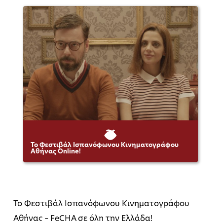
Το Φεστιβάλ Ισπανόφωνου Κινηματογράφου
Αθήνας Online!
Το Φεστιβάλ Ισπανόφωνου Κινηματογράφου
Αθήνας – FeCHA σε όλη την Ελλάδα!