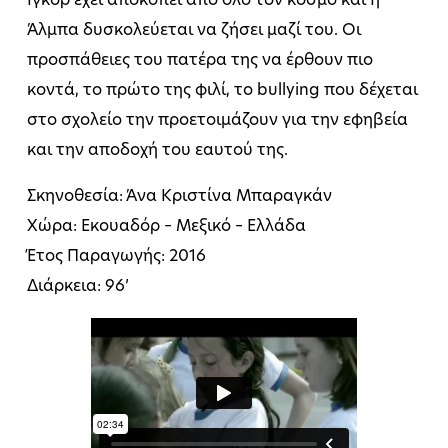
Ίγκορ έχει αποκοπεί από όλο τον κόσμο και η
Άλμπα δυσκολεύεται να ζήσει μαζί του. Οι
προσπάθειες του πατέρα της να έρθουν πιο
κοντά, το πρώτο της φιλί, το bullying που δέχεται
στο σχολείο την προετοιμάζουν για την εφηβεία
και την αποδοχή του εαυτού της.
Σκηνοθεσία: Άνα Κριστίνα Μπαραγκάν
Χώρα: Εκουαδόρ – Μεξικό – Ελλάδα
Έτος Παραγωγής: 2016
Διάρκεια: 96’