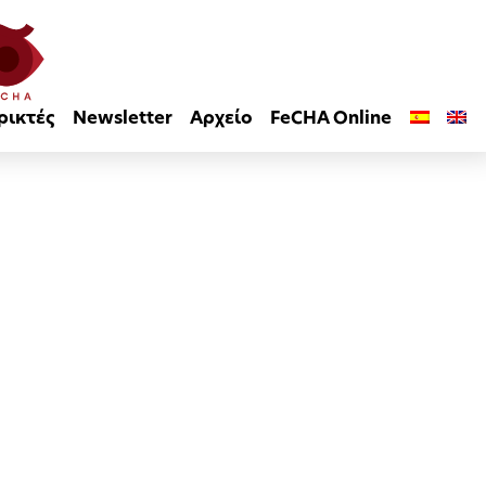
ρικτές
Newsletter
Αρχείο
FeCHA Online