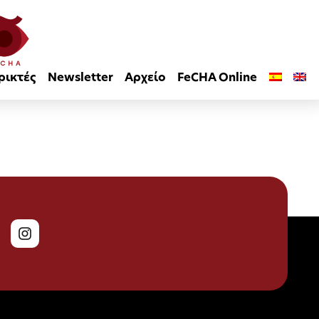
ρικτές
Newsletter
Αρχείο
FeCHA Online