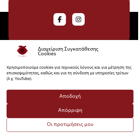
Διαχείριση Συγκατάθεσης
Cookies
Πολιτική Cookies
Πολιτική Απορρήτου
Χρησιμοποιούμε cookies για τεχνικούς λόγους και για μέτρηση της
επισκεψιμότητας, καθώς και για τη σύνδεση με υπηρεσίες τρίτων
(λ.χ. YouTube).
Αποδοχή
Απόρριψη
Οι προτιμήσεις μου