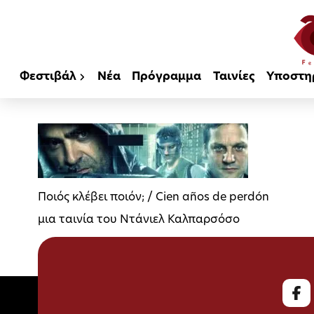
Φεστιβάλ
Νέα
Πρόγραμμα
Ταινίες
Υποστη
Ποιός κλέβει ποιόν; / Cien años de perdón
μια ταινία του Ντάνιελ Καλπαρσόσο