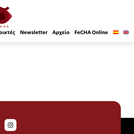
ρικτές
Newsletter
Αρχείο
FeCHA Online