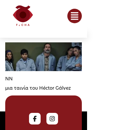
NN
μια ταινία του Héctor Gálvez